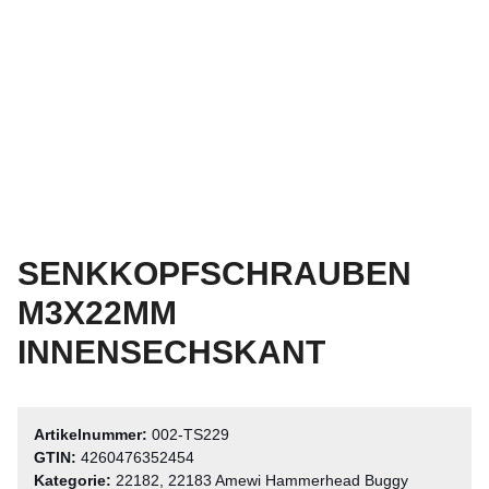
SENKKOPFSCHRAUBEN
M3X22MM
INNENSECHSKANT
Artikelnummer:
002-TS229
GTIN:
4260476352454
Kategorie:
22182, 22183 Amewi Hammerhead Buggy