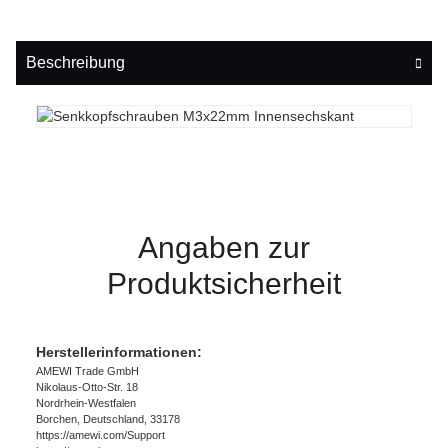
Beschreibung
Angaben zur
Produktsicherheit
Herstellerinformationen:
AMEWI Trade GmbH
Nikolaus-Otto-Str. 18
Nordrhein-Westfalen
Borchen, Deutschland, 33178
https://amewi.com/Support