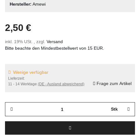
Hersteller:
Amewi
2,50 €
inkl. 19% USt. , zzgl.
Versand
Bitte beachte den Mindestbestellwert von 15 EUR.
Wenige verfügbar
Lieferzeit:
Frage zum Artikel
11 - 14 Werktage
(DE - Ausland abweichend)
Stk