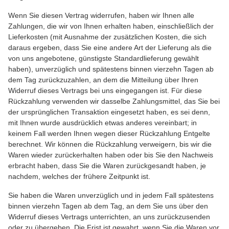
Wenn Sie diesen Vertrag widerrufen, haben wir Ihnen alle
Zahlungen, die wir von Ihnen erhalten haben, einschließlich der
Lieferkosten (mit Ausnahme der zusätzlichen Kosten, die sich
daraus ergeben, dass Sie eine andere Art der Lieferung als die
von uns angebotene, günstigste Standardlieferung gewählt
haben), unverzüglich und spätestens binnen vierzehn Tagen ab
dem Tag zurückzuzahlen, an dem die Mitteilung über Ihren
Widerruf dieses Vertrags bei uns eingegangen ist. Für diese
Rückzahlung verwenden wir dasselbe Zahlungsmittel, das Sie bei
der ursprünglichen Transaktion eingesetzt haben, es sei denn,
mit Ihnen wurde ausdrücklich etwas anderes vereinbart; in
keinem Fall werden Ihnen wegen dieser Rückzahlung Entgelte
berechnet. Wir können die Rückzahlung verweigern, bis wir die
Waren wieder zurückerhalten haben oder bis Sie den Nachweis
erbracht haben, dass Sie die Waren zurückgesandt haben, je
nachdem, welches der frühere Zeitpunkt ist.
Sie haben die Waren unverzüglich und in jedem Fall spätestens
binnen vierzehn Tagen ab dem Tag, an dem Sie uns über den
Widerruf dieses Vertrags unterrichten, an uns zurückzusenden
oder zu übergeben. Die Frist ist gewahrt, wenn Sie die Waren vor