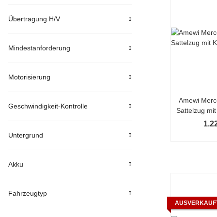
Übertragung H/V
Mindestanforderung
Motorisierung
Amewi Merc
Geschwindigkeit-Kontrolle
Sattelzug mit
1:1
1.2
Untergrund
Akku
Fahrzeugtyp
AUSVERKAUF