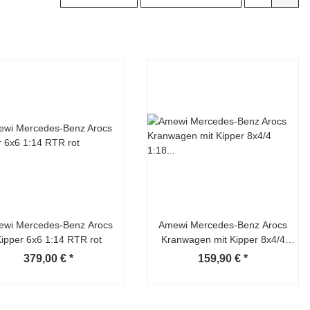
wi Mercedes-Benz Arocs
Amewi Mercedes-Benz Arocs
ipper 6x6 1:14 RTR rot
Kranwagen mit Kipper 8x4/4
1:18 RTR
379,00 €
*
159,90 €
*