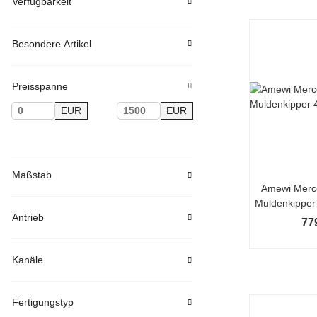
Verfügbarkeit
Besondere Artikel
Preisspanne
EUR
EUR
Maßstab
Amewi Merc
Muldenkipper 
Antrieb
77
Kanäle
Fertigungstyp