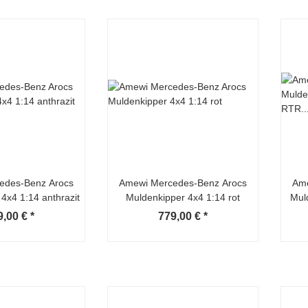
edes-Benz Arocs
Amewi Mercedes-Benz Arocs
Ame
4x4 1:14 anthrazit
Muldenkipper 4x4 1:14 rot
Mul
9,00 €
*
779,00 €
*