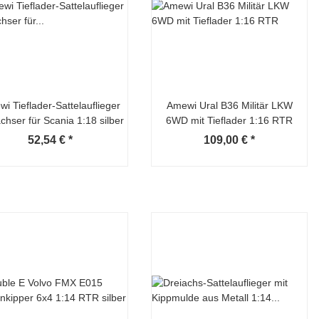
i Tieflader-Sattelauflieger
Amewi Ural B36 Militär LKW
chser für Scania 1:18 silber
6WD mit Tieflader 1:16 RTR
52,54 €
*
109,00 €
*