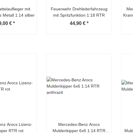
ttelauflieger mit
Feuerwehr Drehleiterfahrzeug
Mer
 Metall 1:14 silber
mit Spritzfunktion 1:18 RTR
Kran
9,00 €
*
44,90 €
*
nz Arocs Lizenz-
Mercedes-Benz Arocs
per RTR rot
Muldenkipper 6x6 1:14 RTR
Muld