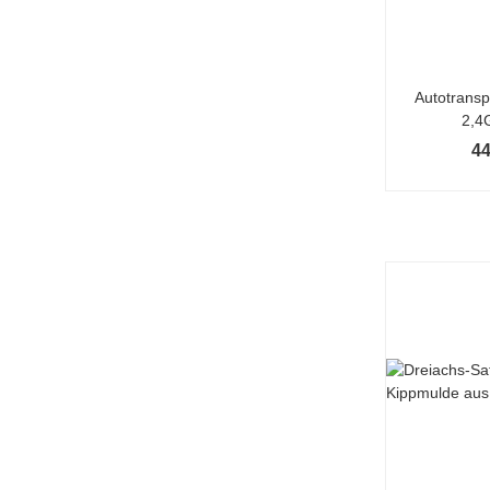
Autotrans
2,4
44