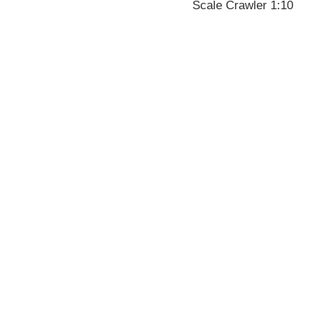
Scale Crawler 1:10
Entdecke unsere Geländefahrzeuge