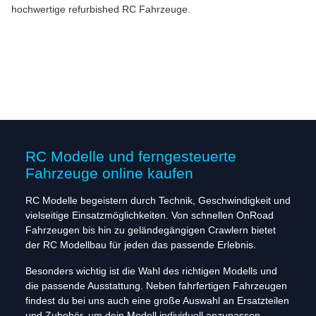
hochwertige refurbished RC Fahrzeuge.
RC Modelle und ferngesteuerte
Fahrzeuge online kaufen
RC Modelle begeistern durch Technik, Geschwindigkeit und
vielseitige Einsatzmöglichkeiten. Von schnellen OnRoad
Fahrzeugen bis hin zu geländegängigen Crawlern bietet
der RC Modellbau für jeden das passende Erlebnis.
Besonders wichtig ist die Wahl des richtigen Modells und
die passende Ausstattung. Neben fahrfertigen Fahrzeugen
findest du bei uns auch eine große Auswahl an Ersatzteilen
und Zubehör, um dein Modell individuell anzupassen.