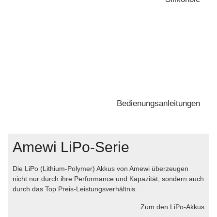
Für Dämpfer und Differentiale
Bedienungsanleitungen
Amewi LiPo-Serie
Anleitungen für unsere Modelle
Die LiPo (Lithium-Polymer) Akkus von Amewi überzeugen
nicht nur durch ihre Performance und Kapazität, sondern auch
durch das Top Preis-Leistungsverhältnis.
Zum den LiPo-Akkus