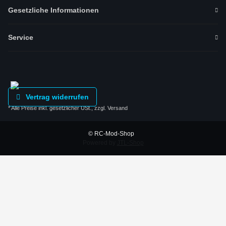
Gesetzliche Informationen
Service
Vertrag widerrufen
* Alle Preise inkl. gesetzlicher USt., zzgl.
Versand
© RC-Mod-Shop
Powered by
JTL-Shop