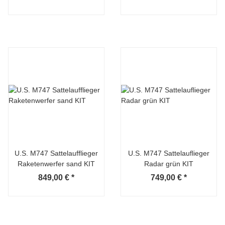
U.S. M747 Sattelaufflieger
U.S. M747 Sattelauflieger
Raketenwerfer sand KIT
Radar grün KIT
849,00 €
*
749,00 €
*