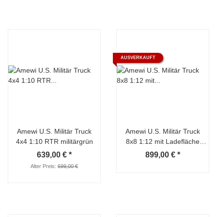
AUSVERKAUFT
Amewi U.S. Militär Truck
Amewi U.S. Militär Truck
4x4 1:10 RTR militärgrün
8x8 1:12 mit Ladefläche
military grün
639,00 €
*
899,00 €
*
Alter Preis:
699,00 €