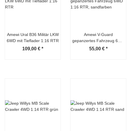
Amewi Ural B36 Militär LKW
Amewi V-Guard
6WD mit Tieflader 1:16 RTR
gepanzertes Fahrzeug 6WD
1:16 RTR, sandfarben
109,00 €
*
55,00 €
*