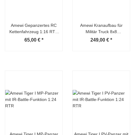
Amewi Gepanzertes RC
Amewi Kranaufbau für
Kettenfahrzeug 1:16 RTR
Militär Truck 8x8
olivgrün/weiß
Zugmaschine 1:12
65,00 €
*
249,00 €
*
Amewi Tiger I MP-Panzer
Amewi Tiger I PV-Panzer mit