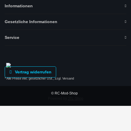
Informationen
Gesetzliche Informationen
Service
Vertrag widerrufen
* Alle Preise inkl. gesetzlicher USt., zzgl.
Versand
© RC-Mod-Shop
Powered by
JTL-Shop