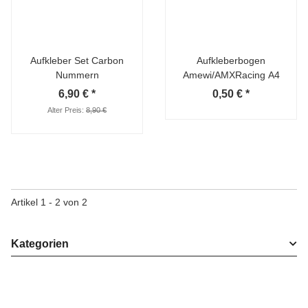
Aufkleber Set Carbon
Aufkleberbogen
Nummern
Amewi/AMXRacing A4
6,90 €
*
0,50 €
*
Alter Preis:
8,90 €
Artikel 1 - 2 von 2
Kategorien