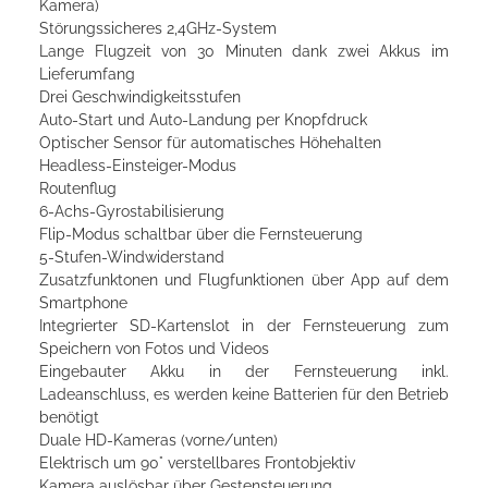
Kamera)
Störungssicheres 2,4GHz-System
Lange Flugzeit von 30 Minuten dank zwei Akkus im
Lieferumfang
Drei Geschwindigkeitsstufen
Auto-Start und Auto-Landung per Knopfdruck
Optischer Sensor für automatisches Höhehalten
Headless-Einsteiger-Modus
Routenflug
6-Achs-Gyrostabilisierung
Flip-Modus schaltbar über die Fernsteuerung
5‑Stufen-Windwiderstand
Zusatzfunktonen und Flugfunktionen über App auf dem
Smartphone
Integrierter SD-Kartenslot in der Fernsteuerung zum
Speichern von Fotos und Videos
Eingebauter Akku in der Fernsteuerung inkl.
Ladeanschluss, es werden keine Batterien für den Betrieb
benötigt
Duale HD‑Kameras (vorne/unten)
Elektrisch um 90° verstellbares Frontobjektiv
Kamera auslösbar über Gestensteuerung