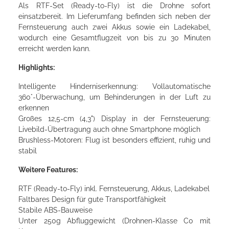
Als RTF-Set (Ready-to-Fly) ist die Drohne sofort
einsatzbereit. Im Lieferumfang befinden sich neben der
Fernsteuerung auch zwei Akkus sowie ein Ladekabel,
wodurch eine Gesamtflugzeit von bis zu 30 Minuten
erreicht werden kann.
Highlights:
Intelligente Hinderniserkennung: Vollautomatische
360°‑Überwachung, um Behinderungen in der Luft zu
erkennen
Großes 12,5‑cm (4,3") Display in der Fernsteuerung:
Livebild-Übertragung auch ohne Smartphone möglich
Brushless‑Motoren: Flug ist besonders effizient, ruhig und
stabil
Weitere Features:
RTF (Ready-to-Fly) inkl. Fernsteuerung, Akkus, Ladekabel
Faltbares Design für gute Transportfähigkeit
Stabile ABS-Bauweise
Unter 250g Abfluggewicht (Drohnen-Klasse C0 mit