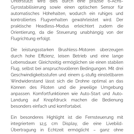
Unterstützt wird dies durch eine präzise 6-Achs-
Gyrostabilisierung sowie einen optischen Sensor für
automatisches Höhehalten, wodurch ein ruhiges und
kontrolliertes Flugverhalten gewährleistet wird. Der
praktische Headless-Modus erleichtert zudem die
Orientierung, da die Steuerung unabhängig von der
Flugrichtung erfolgt.
Die leistungsstarken Brushless-Motoren überzeugen
durch hohe Effizienz, leisen Betrieb und eine lange
Lebensdauer. Gleichzeitig ermöglichen sie einen stabilen
Flug, selbst bei anspruchsvolleren Bedingungen. Mit drei
Geschwindigkeitsstufen und einem 5-stufig einstellbaren
Windwiderstand lässt sich die Drohne optimal an das
Können des Piloten und die jeweilige Umgebung
anpassen. Komfortfunktionen wie Auto-Start und Auto-
Landung auf Knopfdruck machen die Bedienung
besonders einfach und komfortabel.
Ein besonderes Highlight ist die Fernsteuerung mit
integriertem 12,5 cm Display, die eine Livebild-
Übertragung in Echtzeit ermöglicht – ganz ohne