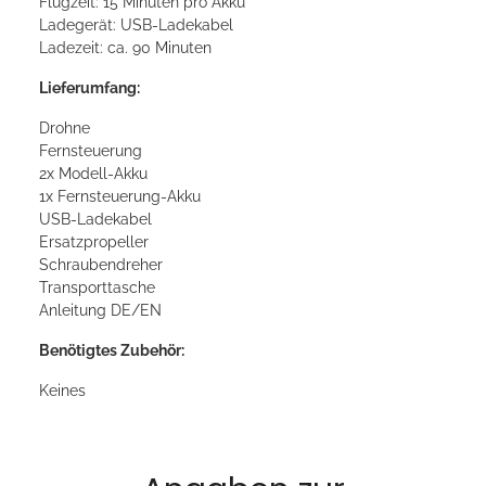
Flugzeit: 15 Minuten pro Akku
Ladegerät: USB-Ladekabel
Ladezeit: ca. 90 Minuten
Lieferumfang:
Drohne
Fernsteuerung
2x Modell-Akku
1x Fernsteuerung-Akku
USB-Ladekabel
Ersatzpropeller
Schraubendreher
Transporttasche
Anleitung DE/EN
Benötigtes Zubehör:
Keines