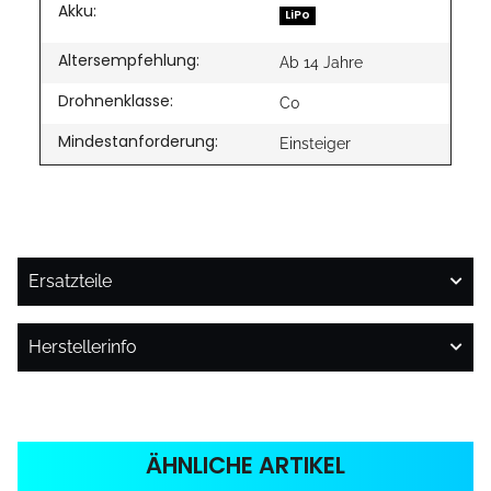
Akku:
LiPo
Altersempfehlung:
Ab 14 Jahre
Drohnenklasse:
C0
Mindestanforderung:
Einsteiger
Ersatzteile
Herstellerinfo
ÄHNLICHE ARTIKEL