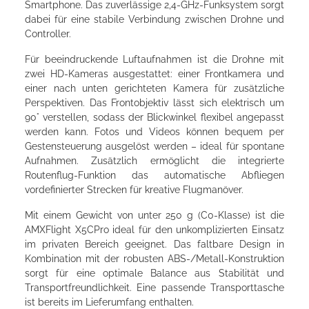
Smartphone. Das zuverlässige 2,4-GHz-Funksystem sorgt
dabei für eine stabile Verbindung zwischen Drohne und
Controller.
Für beeindruckende Luftaufnahmen ist die Drohne mit
zwei HD-Kameras ausgestattet: einer Frontkamera und
einer nach unten gerichteten Kamera für zusätzliche
Perspektiven. Das Frontobjektiv lässt sich elektrisch um
90° verstellen, sodass der Blickwinkel flexibel angepasst
werden kann. Fotos und Videos können bequem per
Gestensteuerung ausgelöst werden – ideal für spontane
Aufnahmen. Zusätzlich ermöglicht die integrierte
Routenflug-Funktion das automatische Abfliegen
vordefinierter Strecken für kreative Flugmanöver.
Mit einem Gewicht von unter 250 g (C0-Klasse) ist die
AMXFlight X5CPro ideal für den unkomplizierten Einsatz
im privaten Bereich geeignet. Das faltbare Design in
Kombination mit der robusten ABS-/Metall-Konstruktion
sorgt für eine optimale Balance aus Stabilität und
Transportfreundlichkeit. Eine passende Transporttasche
ist bereits im Lieferumfang enthalten.