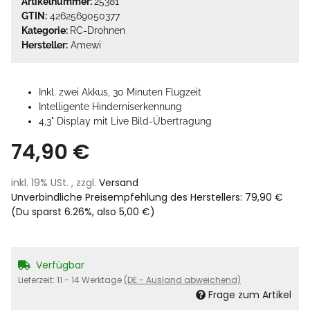
Artikelnummer:
25381
GTIN:
4262569050377
Kategorie:
RC-Drohnen
Hersteller:
Amewi
Inkl. zwei Akkus, 30 Minuten Flugzeit
Intelligente Hinderniserkennung
4,3" Display mit Live Bild-Übertragung
74,90 €
inkl. 19% USt. , zzgl.
Versand
Unverbindliche Preisempfehlung des Herstellers
:
79,90 €
(Du sparst
6.26%
, also
5,00 €
)
Verfügbar
Lieferzeit:
11 - 14 Werktage
(DE - Ausland abweichend)
Frage zum Artikel