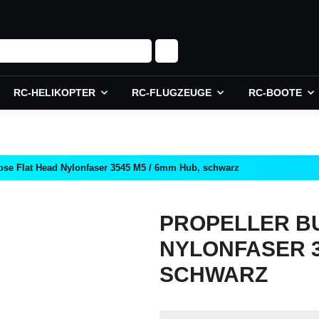
RC-HELIKOPTER
RC-FLUGZEUGE
RC-BOOTE
nose Flat Head Nylonfaser 3545 M5 / 6mm Hub, schwarz
PROPELLER B
NYLONFASER 3
SCHWARZ