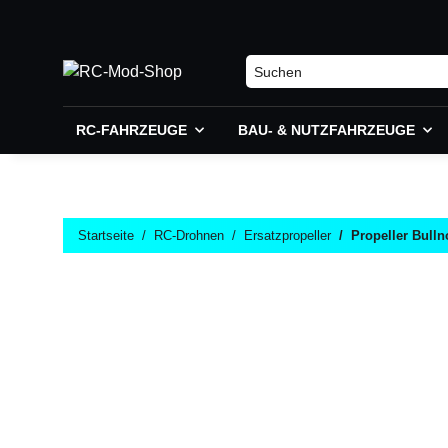
RC-FAHRZEUGE
BAU- & NUTZFAHRZEUGE
Startseite
RC-Drohnen
Ersatzpropeller
Propeller Bull