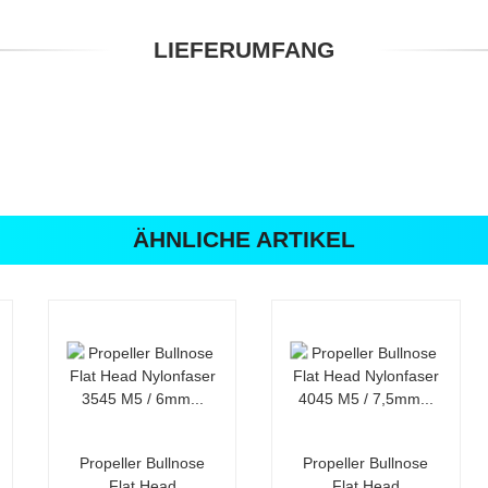
LIEFERUMFANG
ÄHNLICHE ARTIKEL
Propeller Bullnose
Propeller Bullnose
Flat Head
Flat Head