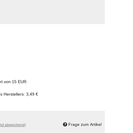
ert von 15 EUR.
s Herstellers
:
3,49 €
Frage zum Artikel
and abweichend)