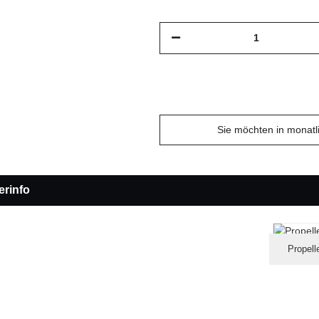
Sie möchten in monat
erinfo
Propell