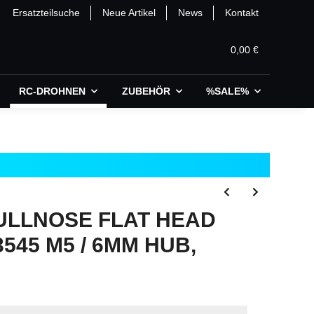
Ersatzteilsuche
Neue Artikel
News
Kontakt
0,00 €
RC-DROHNEN
ZUBEHÖR
%SALE%
ULLNOSE FLAT HEAD
545 M5 / 6MM HUB,