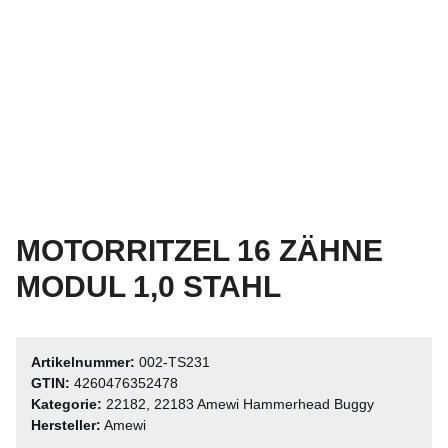
MOTORRITZEL 16 ZÄHNE
MODUL 1,0 STAHL
Artikelnummer:
002-TS231
GTIN:
4260476352478
Kategorie:
22182, 22183 Amewi Hammerhead Buggy
Hersteller:
Amewi