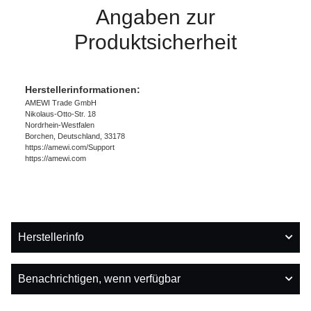
Angaben zur
Produktsicherheit
Herstellerinformationen:
AMEWI Trade GmbH
Nikolaus-Otto-Str. 18
Nordrhein-Westfalen
Borchen, Deutschland, 33178
https://amewi.com/Support
https://amewi.com
Herstellerinfo
Benachrichtigen, wenn verfügbar