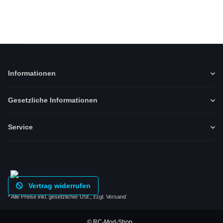
Informationen
Gesetzliche Informationen
Service
Vertrag widerrufen
* Alle Preise inkl. gesetzlicher USt., zzgl.
Versand
© RC-Mod-Shop