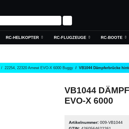
RC-HELIKOPTER
RC-FLUGZEUGE
RC-BOOTE
22254, 22320 Amewi EVO-X 6000 Buggy
VB1044 Dämpferbrücke hint
VB1044 DÄMP
EVO-X 6000
Artikelnummer:
009-VB1044
GTIN:
4260564622261