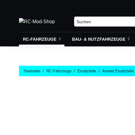
RC-FAHRZEUGE
BAU- & NUTZFAHRZEUGE
Startseite
RC-Fahrzeuge
Ersatzteile
Amewi Ersatzteile