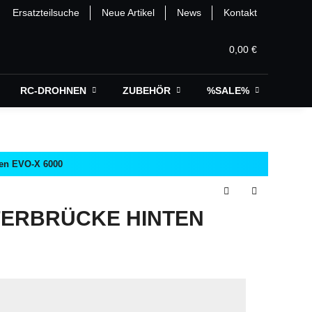
Ersatzteilsuche
Neue Artikel
News
Kontakt
0,00 €
RC-DROHNEN
ZUBEHÖR
%SALE%
en EVO-X 6000
FERBRÜCKE HINTEN