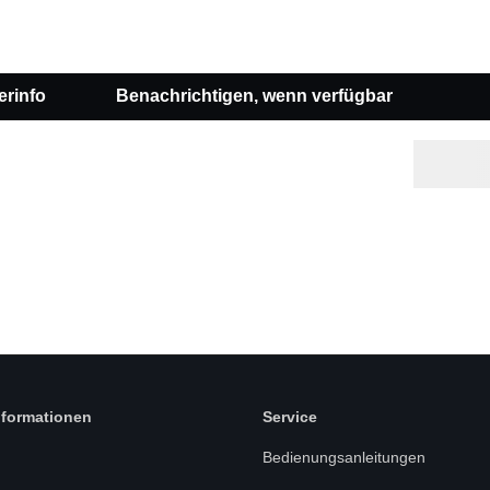
erinfo
Benachrichtigen, wenn verfügbar
nformationen
Service
Bedienungsanleitungen