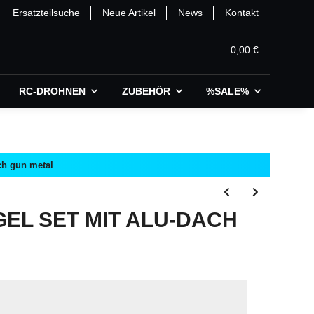
Ersatzteilsuche
Neue Artikel
News
Kontakt
0,00 €
RC-DROHNEN
ZUBEHÖR
%SALE%
ch gun metal
EL SET MIT ALU-DACH