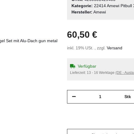
Kategorie:
22414 Amewi Pitbull 
Hersteller:
Amewi
60,50 €
inkl. 19% USt. , zzgl.
Versand
Verfügbar
Lieferzeit:
13 - 16 Werktage
(DE - Ausl
Stk