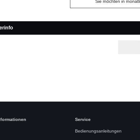
Sie möchten in monat
erinfo
nformationen
Service
Bedienungsanleitungen