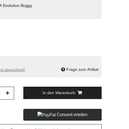
X Evolution Buggy
Frage zum Artikel
and abweichend)
In den Warenkorb
Consent erteilen