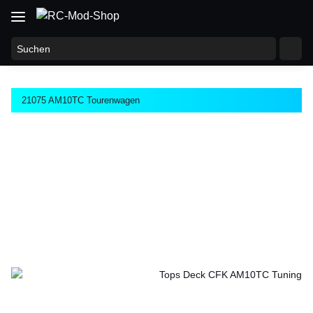
21075 AM10TC Tourenwagen