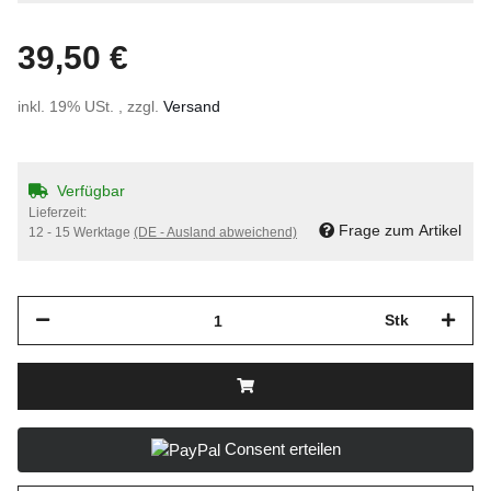
39,50 €
inkl. 19% USt. , zzgl.
Versand
Verfügbar
Lieferzeit:
Frage zum Artikel
12 - 15 Werktage
(DE - Ausland abweichend)
Stk
Consent erteilen