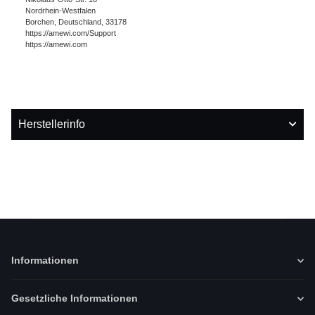
Nordrhein-Westfalen
Borchen, Deutschland, 33178
https://amewi.com/Support
https://amewi.com
Herstellerinfo
Informationen
Gesetzliche Informationen