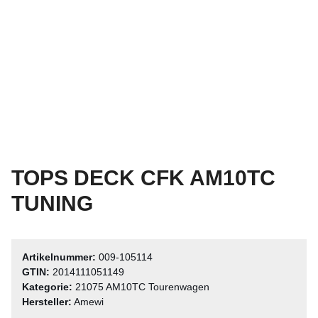
TOPS DECK CFK AM10TC
TUNING
Artikelnummer:
009-105114
GTIN:
2014111051149
Kategorie:
21075 AM10TC Tourenwagen
Hersteller:
Amewi