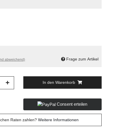
Frage zum Artikel
and abweichend)
In den Warenkorb
Consent erteilen
lichen Raten zahlen?
Weitere Informationen