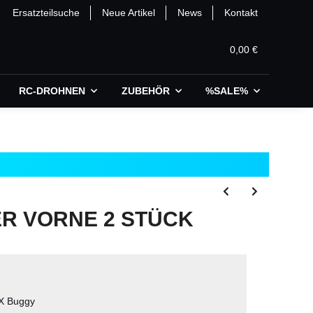
Ersatzteilsuche
Neue Artikel
News
Kontakt
0,00 €
RC-DROHNEN
ZUBEHÖR
%SALE%
 VORNE 2 STÜCK
 X Buggy