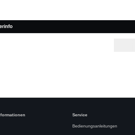
erinfo
nformationen
Service
Bedienungsanleitungen