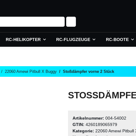
RC-HELIKOPTER
RC-FLUGZEUGE
RC-BOOTE
22060 Amewi Pitbull X Buggy
Stoßdämpfer vorne 2 Stück
STOSSDÄMPFER
Artikelnummer:
004-54002
GTIN:
4260189065979
Kategorie:
22060 Amewi Pitbull