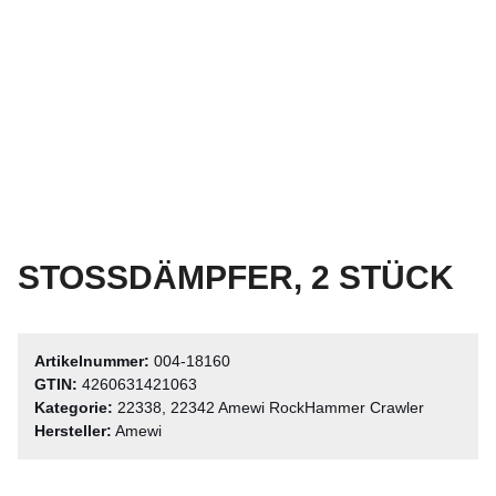
STOSSDÄMPFER, 2 STÜCK
Artikelnummer:
004-18160
GTIN:
4260631421063
Kategorie:
22338, 22342 Amewi RockHammer Crawler
Hersteller:
Amewi