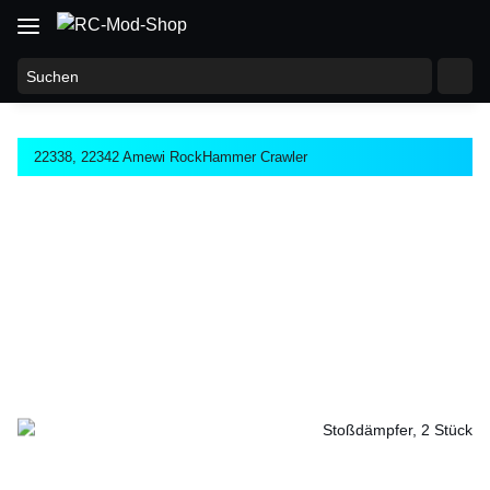
22338, 22342 Amewi RockHammer Crawler