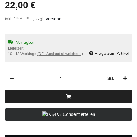
22,00 €
inkl. 19% USt. , zzgl.
Versand
Verfügbar
Lieferzeit:
Frage zum Artikel
10 - 13 Werktage
(DE - Ausland abweichend)
Stk
Consent erteilen