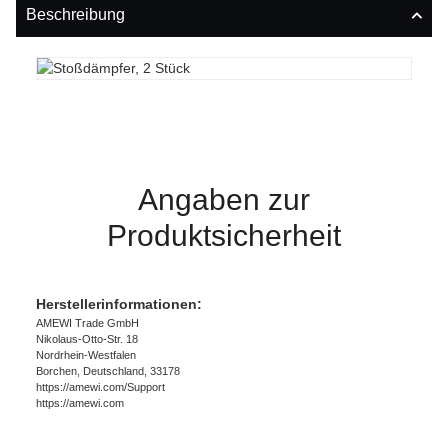
Beschreibung
Angaben zur
Produktsicherheit
Herstellerinformationen:
AMEWI Trade GmbH
Nikolaus-Otto-Str. 18
Nordrhein-Westfalen
Borchen, Deutschland, 33178
https://amewi.com/Support
https://amewi.com