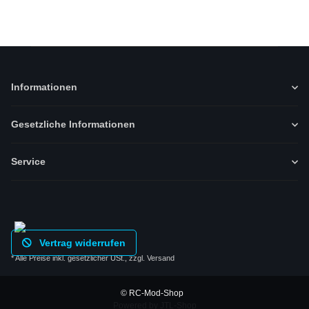
Informationen
Gesetzliche Informationen
Service
Vertrag widerrufen
* Alle Preise inkl. gesetzlicher USt., zzgl.
Versand
© RC-Mod-Shop
Powered by
JTL-Shop