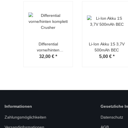
Differential
Li-Ion Akku 1S 3,7V
vorne/hinten
500mAh BEC
komplett Crusher
32,00 €
*
5,00 €
*
Informationen
Gesetzliche I
Zahlungsmöglichkeiten
Datenschutz
Versandinformationen
AGB