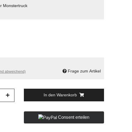
r Monstertruck
Frage zum Artikel
and abweichend)
In den Warenkorb
Consent erteilen