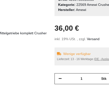
Kategorie:
22569 Amewi Crushe
Hersteller:
Amewi
36,00 €
inkl. 19% USt. , zzgl.
Versand
Wenige verfügbar
Lieferzeit:
13 - 16 Werktage
(DE - Ausl
Stk