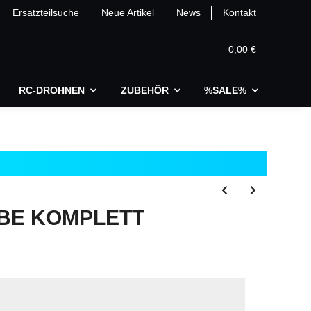
Ersatzteilsuche
Neue Artikel
News
Kontakt
0,00 €
RC-DROHNEN
ZUBEHÖR
%SALE%
EBE KOMPLETT