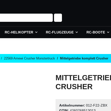
RC-HELIKOPTER
RC-FLUGZEUGE
RC-BOOTE
22569 Amewi Crusher Monstertruck
Mittelgetriebe komplett Crusher
MITTELGETRI
CRUSHER
Artikelnummer:
012-F22-ZBX
GTIN:
4260768513013