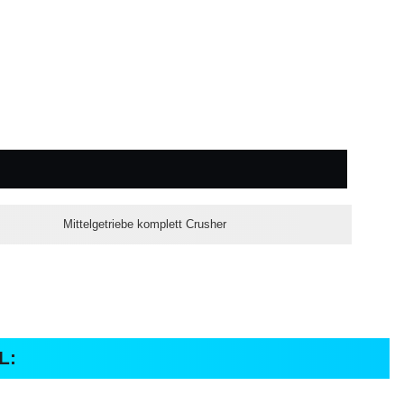
Mittelgetriebe komplett Crusher
L: