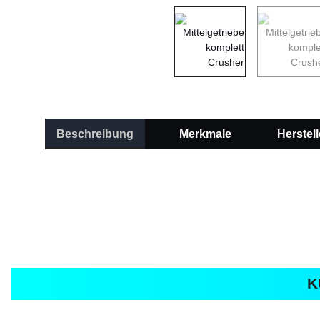
Beschreibung
Merkmale
Herstell
K