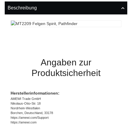
Beschreibung
Angaben zur
Produktsicherheit
Herstellerinformationen:
AMEWI Trade GmbH
Nikolaus-Otto-Str. 18
Nordrhein-Westfalen
Borchen, Deutschland, 33178
https://amewi.com/Support
https://amewi.com