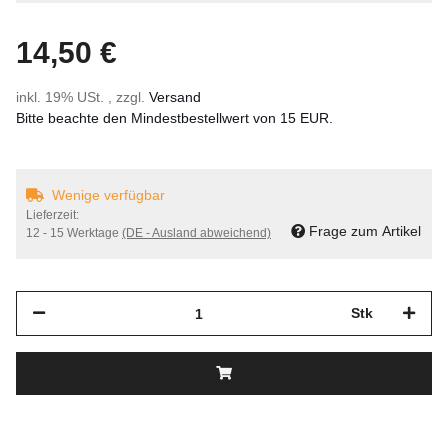
14,50 €
inkl. 19% USt. , zzgl.
Versand
Bitte beachte den Mindestbestellwert von 15 EUR.
Wenige verfügbar
Lieferzeit:
Frage zum Artikel
12 - 15 Werktage
(DE - Ausland abweichend)
Stk