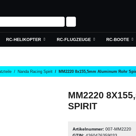
RC-HELIKOPTER
RC-FLUGZEUGE
RC-BOOTE
tzteile
Nanda Racing Spirit
MM2220 8x155,5mm Aluminum Rohr Spir
MM2220 8X155
SPIRIT
Artikelnummer:
007-MM2220
GTIN:
4260476359033