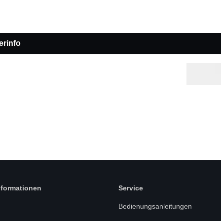
erinfo
nformationen
Service
Bedienungsanleitungen