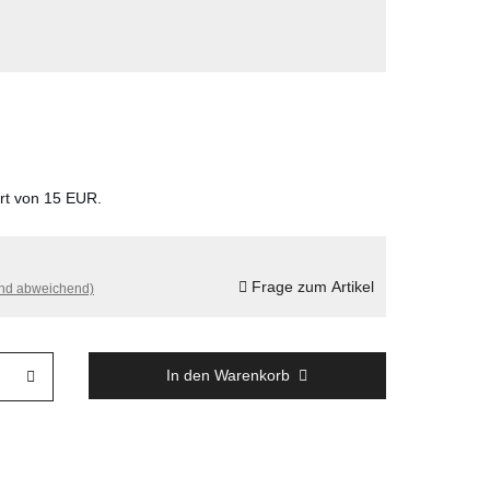
ert von 15 EUR.
Frage zum Artikel
and abweichend)
In den Warenkorb