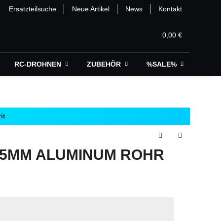
Ersatzteilsuche
Neue Artikel
News
Kontakt
0,00 €
RC-DROHNEN
ZUBEHÖR
%SALE%
it
,5MM ALUMINUM ROHR