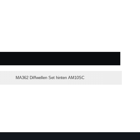
MA362 Diffwellen Set hinten AM10SC