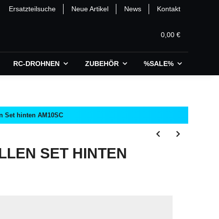
Ersatzteilsuche
Neue Artikel
News
Kontakt
0,00 €
RC-DROHNEN
ZUBEHÖR
%SALE%
en Set hinten AM10SC
LLEN SET HINTEN