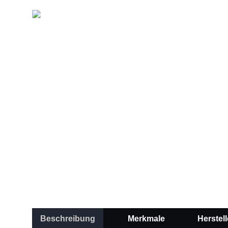
Beschreibung
Merkmale
Herstell