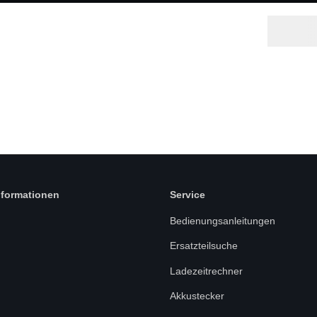
nformationen
Service
Bedienungsanleitungen
Ersatzteilsuche
Ladezeitrechner
Akkustecker