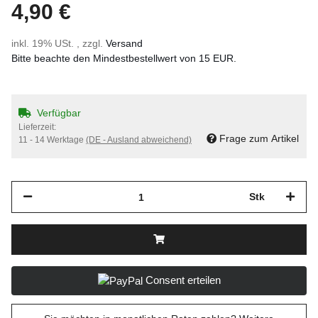
4,90 €
inkl. 19% USt. , zzgl.
Versand
Bitte beachte den Mindestbestellwert von 15 EUR.
Verfügbar
Lieferzeit:
Frage zum Artikel
11 - 14 Werktage
(DE - Ausland abweichend)
Stk
Consent erteilen