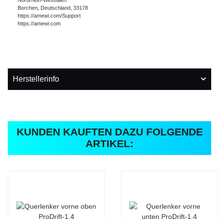
Nordrhein-Westfalen
Borchen, Deutschland, 33178
https://amewi.com/Support
https://amewi.com
Herstellerinfo
KUNDEN KAUFTEN DAZU FOLGENDE
ARTIKEL: