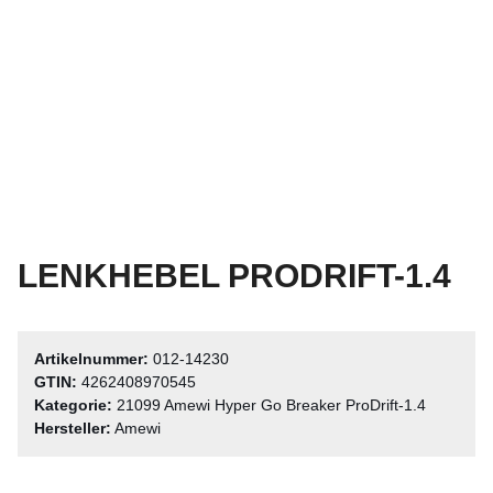
LENKHEBEL PRODRIFT-1.4
Artikelnummer:
012-14230
GTIN:
4262408970545
Kategorie:
21099 Amewi Hyper Go Breaker ProDrift-1.4
Hersteller:
Amewi