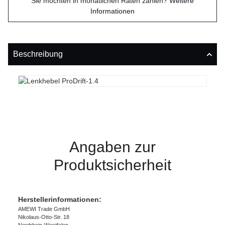
Sie möchten in monatlichen Raten zahlen?
Weitere
Informationen
Beschreibung
Angaben zur
Produktsicherheit
Herstellerinformationen:
AMEWI Trade GmbH
Nikolaus-Otto-Str. 18