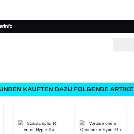
erinfo
UNDEN KAUFTEN DAZU FOLGENDE ARTIKE