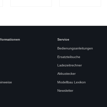
nformationen
Service
Bedienungsanleitungen
Ersatzteilsuche
Ladezeitrechner
Akkustecker
hinweise
Modellbau Lexikon
Newsletter