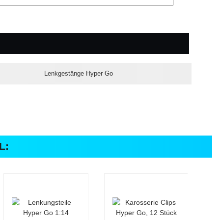
Lenkgestänge Hyper Go
L: