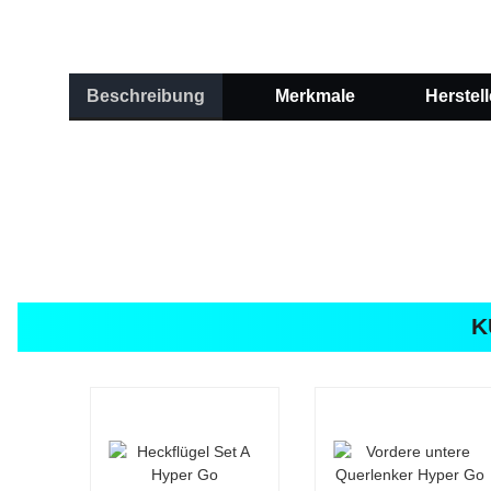
Beschreibung
Merkmale
Herstell
K