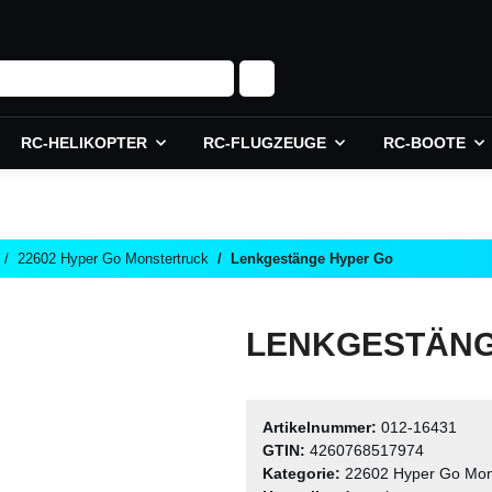
RC-HELIKOPTER
RC-FLUGZEUGE
RC-BOOTE
22602 Hyper Go Monstertruck
Lenkgestänge Hyper Go
LENKGESTÄNG
Artikelnummer:
012-16431
GTIN:
4260768517974
Kategorie:
22602 Hyper Go Mon