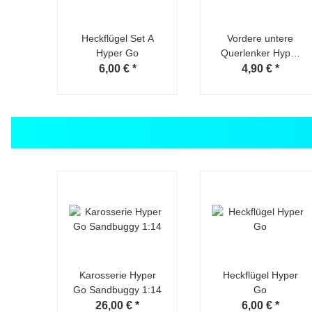
Heckflügel Set A
Vordere untere
Hyper Go
Querlenker Hyper
Go
6,00 €
*
4,90 €
*
Karosserie Hyper
Heckflügel Hyper
Go Sandbuggy 1:14
Go
26,00 €
*
6,00 €
*