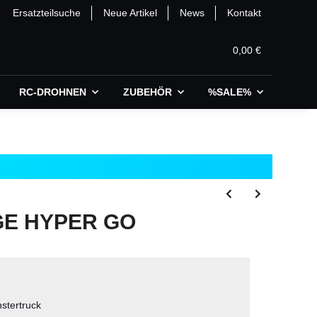
Ersatzteilsuche
Neue Artikel
News
Kontakt
0,00 €
RC-DROHNEN
ZUBEHÖR
%SALE%
E HYPER GO
stertruck