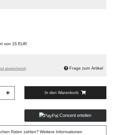
ert von 15 EUR.
Frage zum Artikel
and abweichend)
In den Warenkorb
Consent erteilen
lichen Raten zahlen?
Weitere Informationen