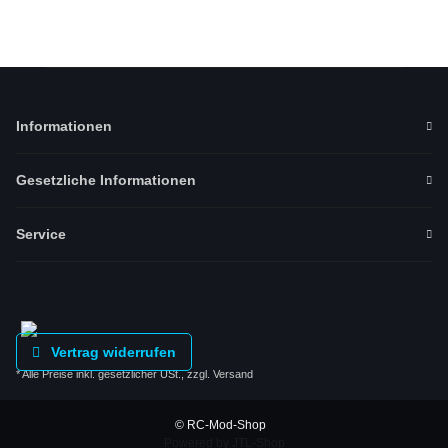
Informationen
Gesetzliche Informationen
Service
Vertrag widerrufen
* Alle Preise inkl. gesetzlicher USt., zzgl.
Versand
© RC-Mod-Shop
Powered by
JTL-Shop