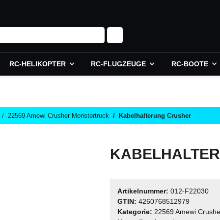
RC-HELIKOPTER
RC-FLUGZEUGE
RC-BOOTE
22569 Amewi Crusher Monstertruck
Kabelhalterung Crusher
KABELHALTE
Artikelnummer:
012-F22030
GTIN:
4260768512979
Kategorie:
22569 Amewi Crushe