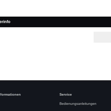
erinfo
nformationen
Service
Bedienungsanleitungen