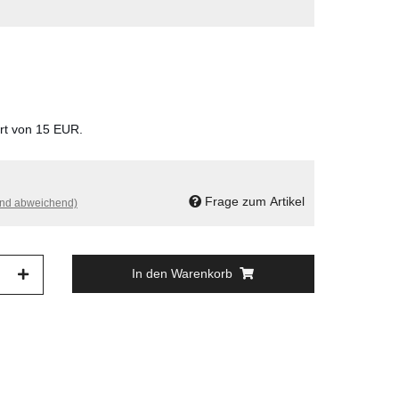
ert von 15 EUR.
Frage zum Artikel
and abweichend)
In den Warenkorb