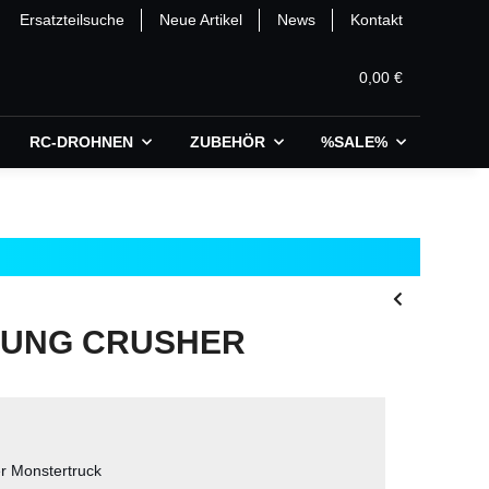
Ersatzteilsuche
Neue Artikel
News
Kontakt
0,00 €
RC-DROHNEN
ZUBEHÖR
%SALE%
RUNG CRUSHER
r Monstertruck