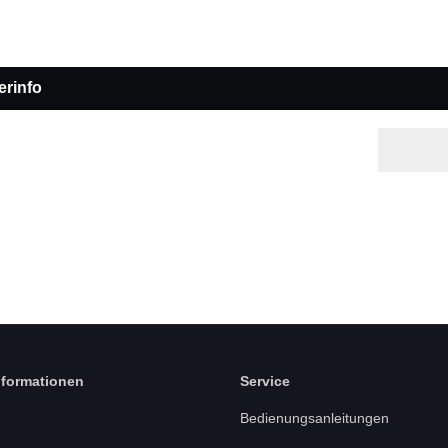
erinfo
nformationen
Service
Bedienungsanleitungen