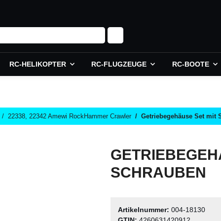
RC-HELIKOPTER
RC-FLUGZEUGE
RC-BOOTE
22338, 22342 Amewi RockHammer Crawler
Getriebegehäuse Set mit
GETRIEBEGEHÄ
SCHRAUBEN
Artikelnummer:
004-18130
GTIN:
4260631420912