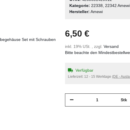
Kategorie:
22338, 22342 Amew
Hersteller:
Amewi
6,50 €
inkl. 19% USt. , zzgl.
Versand
Bitte beachte den Mindestbestellw
Verfügbar
Lieferzeit:
12 - 15 Werktage
(DE - Ausl
Stk