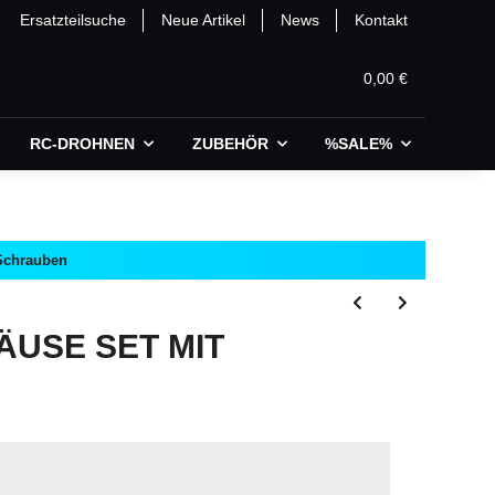
Ersatzteilsuche
Neue Artikel
News
Kontakt
0,00 €
RC-DROHNEN
ZUBEHÖR
%SALE%
 Schrauben
USE SET MIT