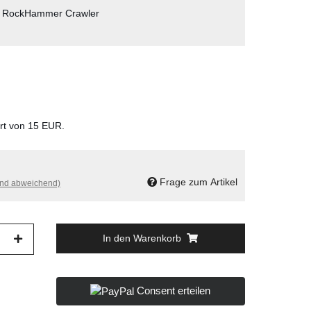
i RockHammer Crawler
ert von 15 EUR.
Frage zum Artikel
and abweichend)
In den Warenkorb
Consent erteilen