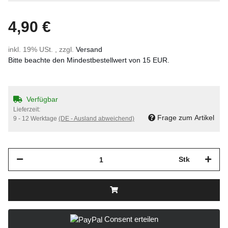
4,90 €
inkl. 19% USt. , zzgl.
Versand
Bitte beachte den Mindestbestellwert von 15 EUR.
Verfügbar
Lieferzeit:
Frage zum Artikel
9 - 12 Werktage
(DE - Ausland abweichend)
Stk
Consent erteilen