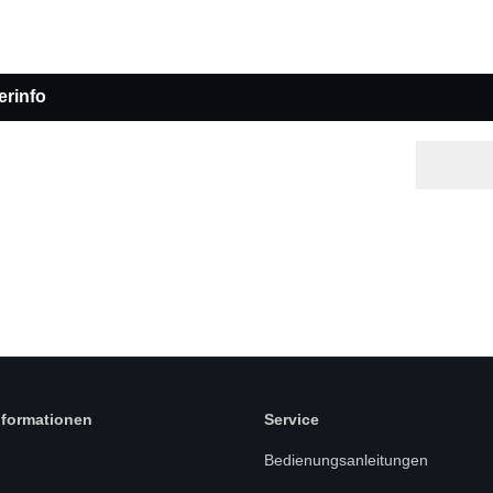
erinfo
nformationen
Service
Bedienungsanleitungen