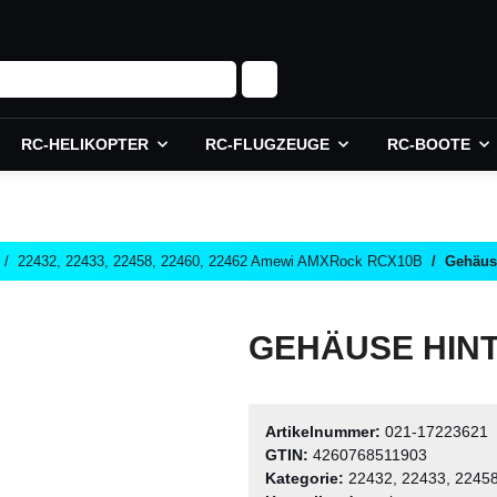
RC-HELIKOPTER
RC-FLUGZEUGE
RC-BOOTE
22432, 22433, 22458, 22460, 22462 Amewi AMXRock RCX10B
Gehäus
GEHÄUSE HINT
Artikelnummer:
021-17223621
GTIN:
4260768511903
Kategorie:
22432, 22433, 2245