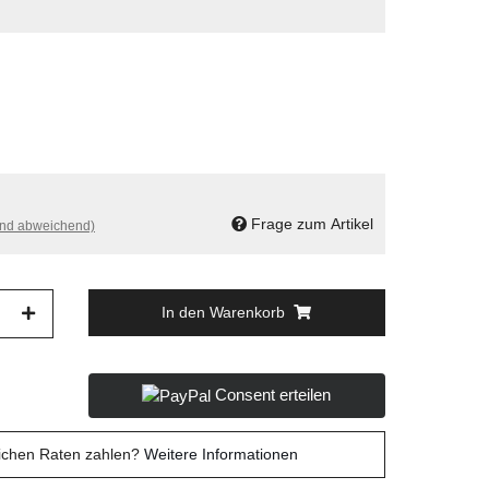
Frage zum Artikel
and abweichend)
In den Warenkorb
Consent erteilen
lichen Raten zahlen?
Weitere Informationen