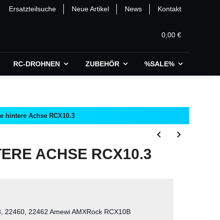
Ersatzteilsuche
Neue Artikel
News
Kontakt
0,00 €
RC-DROHNEN
ZUBEHÖR
%SALE%
e hintere Achse RCX10.3
ERE ACHSE RCX10.3
8, 22460, 22462 Amewi AMXRock RCX10B