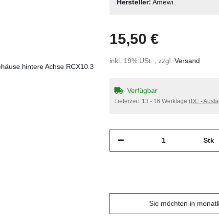
Hersteller:
Amewi
15,50 €
inkl. 19% USt. , zzgl.
Versand
Verfügbar
Lieferzeit:
13 - 16 Werktage
(DE - Ausl
Stk
Sie möchten in monat