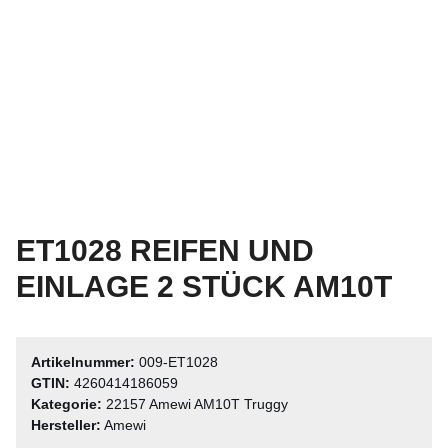
ET1028 REIFEN UND
EINLAGE 2 STÜCK AM10T
Artikelnummer:
009-ET1028
GTIN:
4260414186059
Kategorie:
22157 Amewi AM10T Truggy
Hersteller:
Amewi