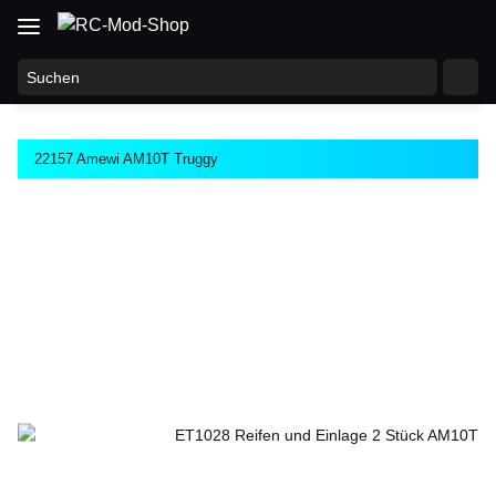
22157 Amewi AM10T Truggy