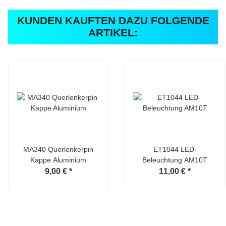
KUNDEN KAUFTEN DAZU FOLGENDE
ARTIKEL:
MA340 Querlenkerpin
ET1044 LED-
Kappe Aluminium
Beleuchtung AM10T
9,00 €
*
11,00 €
*