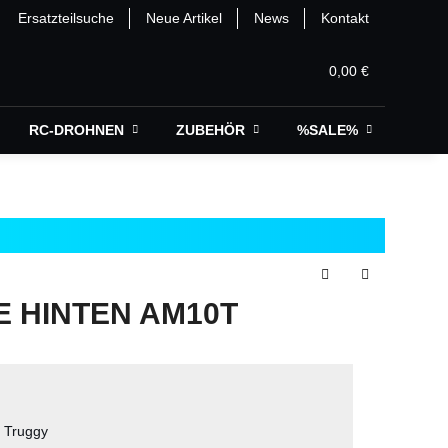
Ersatzteilsuche
Neue Artikel
News
Kontakt
0,00 €
RC-DROHNEN
ZUBEHÖR
%SALE%
E HINTEN AM10T
 Truggy