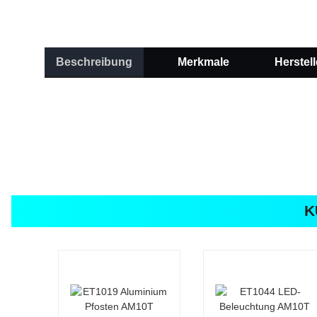
Beschreibung
Merkmale
Herstell
K