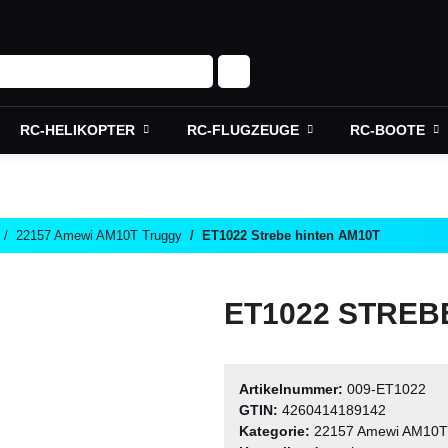
RC-HELIKOPTER
RC-FLUGZEUGE
RC-BOOTE
22157 Amewi AM10T Truggy
ET1022 Strebe hinten AM10T
ET1022 STREB
Artikelnummer:
009-ET1022
GTIN:
4260414189142
Kategorie:
22157 Amewi AM10T