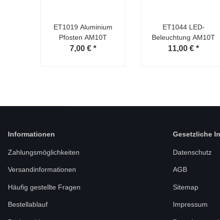
ET1019 Aluminium
ET1044 LED-
Pfosten AM10T
Beleuchtung AM10T
7,00 €
*
11,00 €
*
Informationen
Gesetzliche I
Zahlungsmöglichkeiten
Datenschutz
Versandinformationen
AGB
Häufig gestellte Fragen
Sitemap
Bestellablauf
Impressum