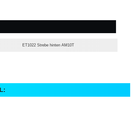
ET1022 Strebe hinten AM10T
L: