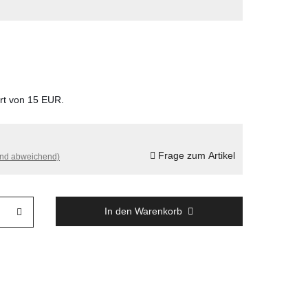
ert von 15 EUR.
Frage zum Artikel
and abweichend)
In den Warenkorb