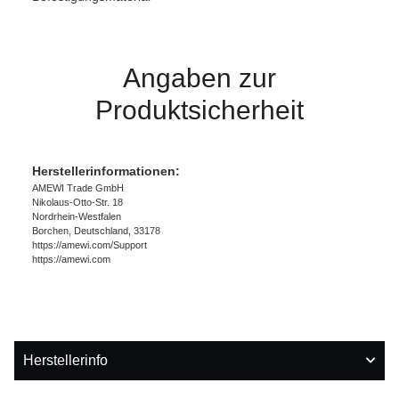
Angaben zur
Produktsicherheit
Herstellerinformationen:
AMEWI Trade GmbH
Nikolaus-Otto-Str. 18
Nordrhein-Westfalen
Borchen, Deutschland, 33178
https://amewi.com/Support
https://amewi.com
Herstellerinfo