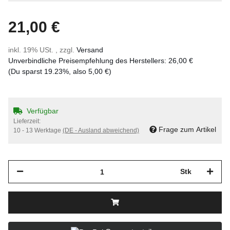
21,00 €
inkl. 19% USt. , zzgl.
Versand
Unverbindliche Preisempfehlung des Herstellers
:
26,00 €
(Du sparst
19.23%
, also
5,00 €
)
Verfügbar
Lieferzeit:
Frage zum Artikel
10 - 13 Werktage
(DE - Ausland abweichend)
Stk