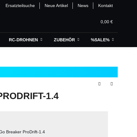
Ersatzteilsuche
Neue Artikel
News
Kontakt
0,00 €
RC-DROHNEN
ZUBEHÖR
%SALE%
PRODRIFT-1.4
o Breaker ProDrift-1.4