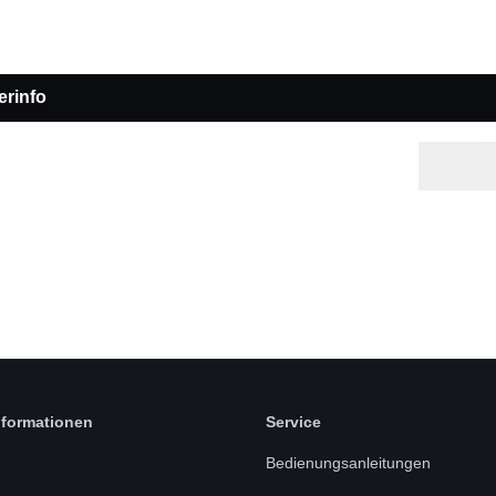
erinfo
nformationen
Service
Bedienungsanleitungen