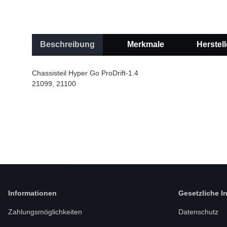
Beschreibung
Merkmale
Herstell
Chassisteil Hyper Go ProDrift-1.4
21099, 21100
Informationen
Gesetzliche I
Zahlungsmöglichkeiten
Datenschutz