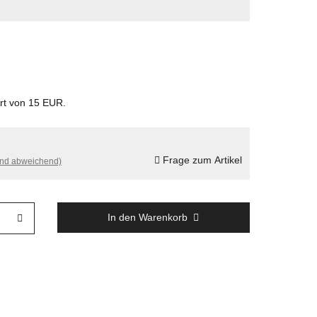
ert von 15 EUR.
Frage zum Artikel
and abweichend)
In den Warenkorb