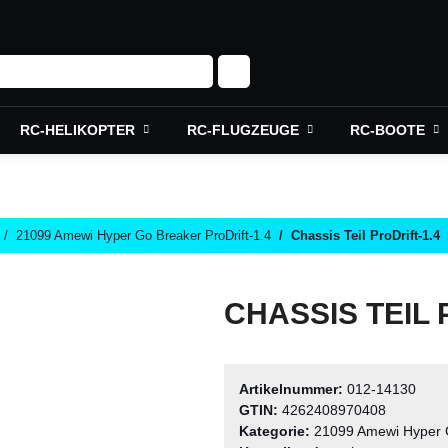
RC-HELIKOPTER
RC-FLUGZEUGE
RC-BOOTE
21099 Amewi Hyper Go Breaker ProDrift-1.4
Chassis Teil ProDrift-1.4
CHASSIS TEIL 
Artikelnummer:
012-14130
GTIN:
4262408970408
Kategorie:
21099 Amewi Hyper G