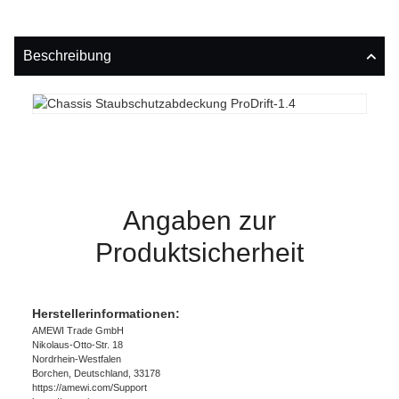
Beschreibung
Angaben zur
Produktsicherheit
Herstellerinformationen:
AMEWI Trade GmbH
Nikolaus-Otto-Str. 18
Nordrhein-Westfalen
Borchen, Deutschland, 33178
https://amewi.com/Support