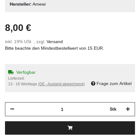
Hersteller:
Amewi
8,00 €
inkl. 19% USt. , zzgl.
Versand
Bitte beachte den Mindestbestellwert von 15 EUR.
Verfügbar
Lieferzeit:
Frage zum Artikel
13 - 16 Werktage
(DE - Ausland abweichend)
Stk