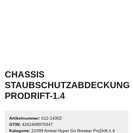
CHASSIS
STAUBSCHUTZABDECKUNG
PRODRIFT-1.4
Artikelnummer:
012-1430Z
GTIN:
4262408970347
Kategorie:
21099 Amewi Hyper Go Breaker ProDrift-1.4