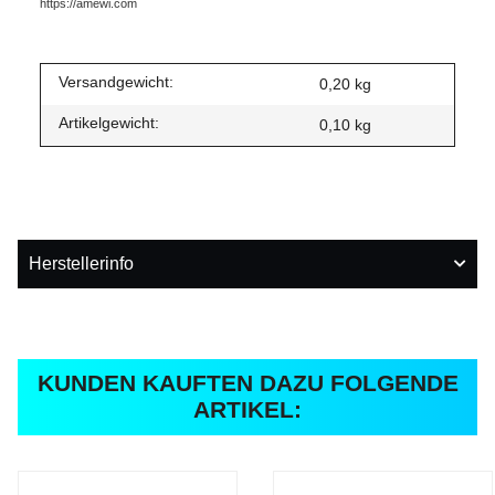
https://amewi.com
Versandgewicht:
0,20 kg
Artikelgewicht:
0,10
kg
Herstellerinfo
KUNDEN KAUFTEN DAZU FOLGENDE
ARTIKEL: