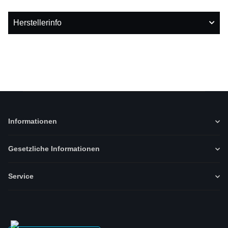
Herstellerinfo
Informationen
Gesetzliche Informationen
Service