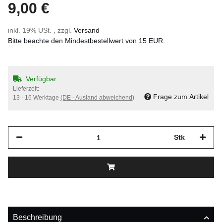
9,00 €
inkl. 19% USt. , zzgl.
Versand
Bitte beachte den Mindestbestellwert von 15 EUR.
Verfügbar
Lieferzeit:
Frage zum Artikel
13 - 16 Werktage
(DE - Ausland abweichend)
Stk
Beschreibung