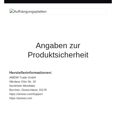
Angaben zur
Produktsicherheit
Herstellerinformationen:
AMEWI Trade GmbH
Nikolaus-Otto-Str. 18
Nordrhein-Westfalen
Borchen, Deutschland, 33178
https://amewi.com/Support
https://amewi.com