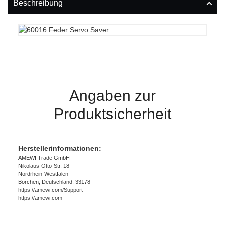
Beschreibung
Angaben zur
Produktsicherheit
Herstellerinformationen:
AMEWI Trade GmbH
Nikolaus-Otto-Str. 18
Nordrhein-Westfalen
Borchen, Deutschland, 33178
https://amewi.com/Support
https://amewi.com