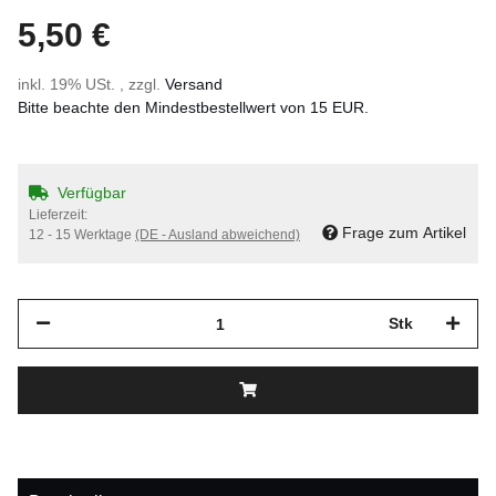
5,50 €
inkl. 19% USt. , zzgl.
Versand
Bitte beachte den Mindestbestellwert von 15 EUR.
Verfügbar
Lieferzeit:
Frage zum Artikel
12 - 15 Werktage
(DE - Ausland abweichend)
Stk