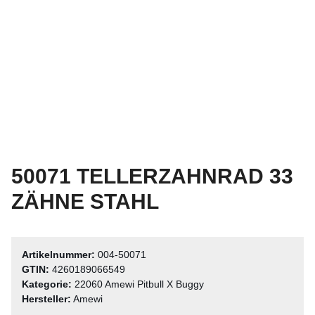
50071 TELLERZAHNRAD 33
ZÄHNE STAHL
Artikelnummer:
004-50071
GTIN:
4260189066549
Kategorie:
22060 Amewi Pitbull X Buggy
Hersteller:
Amewi