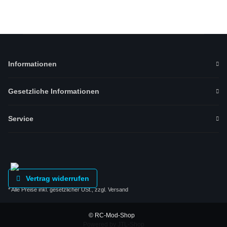
Informationen
Gesetzliche Informationen
Service
Vertrag widerrufen
* Alle Preise inkl. gesetzlicher USt., zzgl.
Versand
© RC-Mod-Shop
Powered by
JTL-Shop