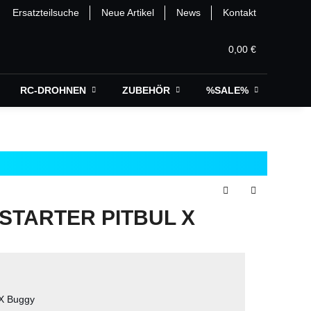
Ersatzteilsuche
Neue Artikel
News
Kontakt
0,00 €
RC-DROHNEN
ZUBEHÖR
%SALE%
GSTARTER PITBUL X
 X Buggy