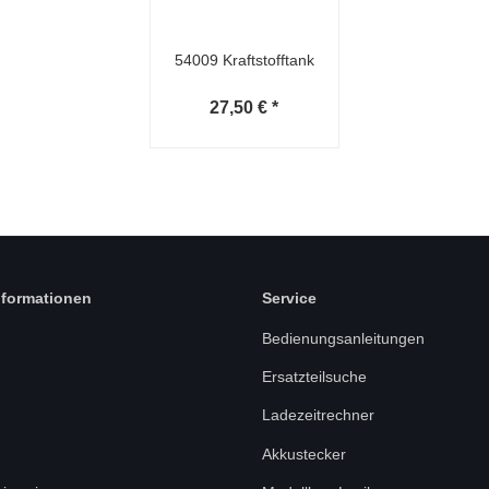
54009 Kraftstofftank
27,50 €
*
nformationen
Service
Bedienungsanleitungen
Ersatzteilsuche
Ladezeitrechner
Akkustecker