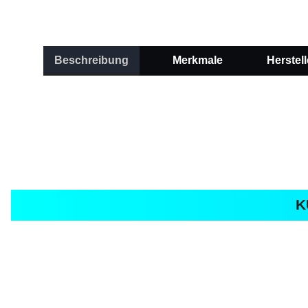
Beschreibung
Merkmale
Herstell
K