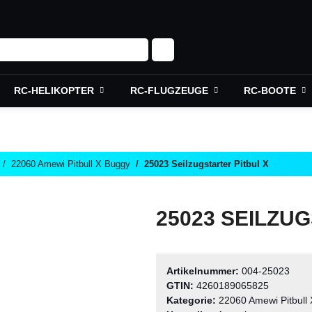
RC-HELIKOPTER
RC-FLUGZEUGE
RC-BOOTE
22060 Amewi Pitbull X Buggy
25023 Seilzugstarter Pitbul X
25023 SEILZU
Artikelnummer:
004-25023
GTIN:
4260189065825
Kategorie:
22060 Amewi Pitbull