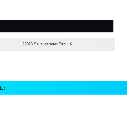
25023 Seilzugstarter Pitbul X
L: