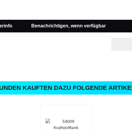
erinfo
Benachrichtigen, wenn verfügbar
UNDEN KAUFTEN DAZU FOLGENDE ARTIKE