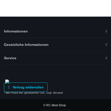
Informationen
Gesetzliche Informationen
Service
Vertrag widerrufen
* Alle Preise inkl. gesetzlicher USt., zzgl.
Versand
© RC-Mod-Shop
Powered by
JTL-Shop