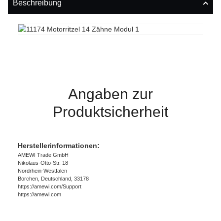
Beschreibung
Angaben zur
Produktsicherheit
Herstellerinformationen:
AMEWI Trade GmbH
Nikolaus-Otto-Str. 18
Nordrhein-Westfalen
Borchen, Deutschland, 33178
https://amewi.com/Support
https://amewi.com