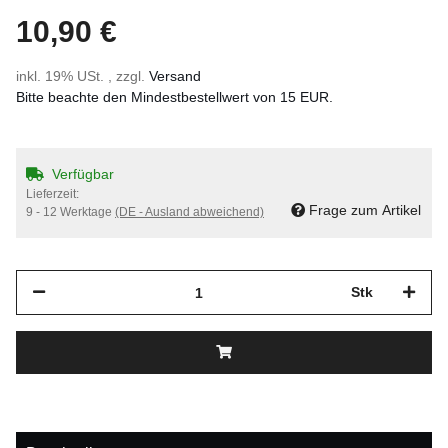
10,90 €
inkl. 19% USt. , zzgl.
Versand
Bitte beachte den Mindestbestellwert von 15 EUR.
Verfügbar
Lieferzeit:
Frage zum Artikel
9 - 12 Werktage
(DE - Ausland abweichend)
Stk