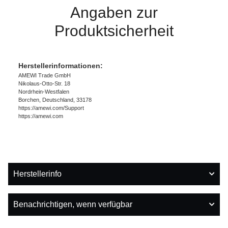
Angaben zur
Produktsicherheit
Herstellerinformationen:
AMEWI Trade GmbH
Nikolaus-Otto-Str. 18
Nordrhein-Westfalen
Borchen, Deutschland, 33178
https://amewi.com/Support
https://amewi.com
Herstellerinfo
Benachrichtigen, wenn verfügbar