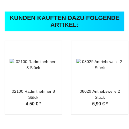
KUNDEN KAUFTEN DAZU FOLGENDE
ARTIKEL:
02100 Radmitnehmer 8
08029 Antriebswelle 2
Stück
Stück
4,50 €
*
6,90 €
*