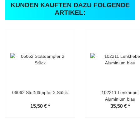
KUNDEN KAUFTEN DAZU FOLGENDE
ARTIKEL:
06062 Stoßdämpfer 2 Stück
102211 Lenkhebel
Aluminium blau
15,50 €
*
35,50 €
*