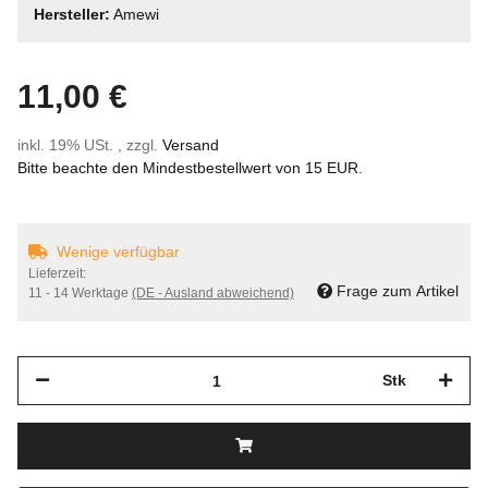
Hersteller:
Amewi
11,00 €
inkl. 19% USt. , zzgl.
Versand
Bitte beachte den Mindestbestellwert von 15 EUR.
Wenige verfügbar
Lieferzeit:
Frage zum Artikel
11 - 14 Werktage
(DE - Ausland abweichend)
Stk