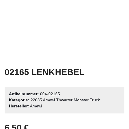
02165 LENKHEBEL
Artikelnummer:
004-02165
Kategorie:
22035 Amewi Thwarter Monster Truck
Hersteller:
Amewi
6,50 €