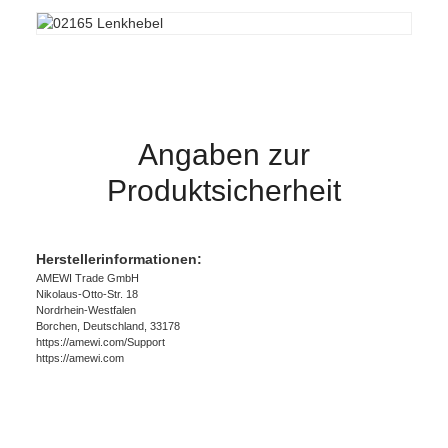
Angaben zur
Produktsicherheit
Herstellerinformationen:
AMEWI Trade GmbH
Nikolaus-Otto-Str. 18
Nordrhein-Westfalen
Borchen, Deutschland, 33178
https://amewi.com/Support
https://amewi.com