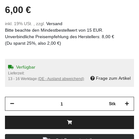
6,00 €
inkl. 19% USt. , zzgl.
Versand
Bitte beachte den Mindestbestellwert von 15 EUR.
Unverbindliche Preisempfehlung des Herstellers
:
8,00 €
(Du sparst
25%
, also
2,00 €
)
Verfügbar
Lieferzeit:
Frage zum Artikel
13 - 16 Werktage
(DE - Ausland abweichend)
Stk