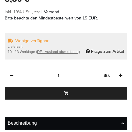
inkl. 19% USt. , zzgl.
Versand
Bitte beachte den Mindestbestellwert von 15 EUR.
Wenige verfügbar
Lieferzeit:
Frage zum Artikel
10 - 13 Werktage
(DE - Ausland abweichend)
Stk
Beschreibung