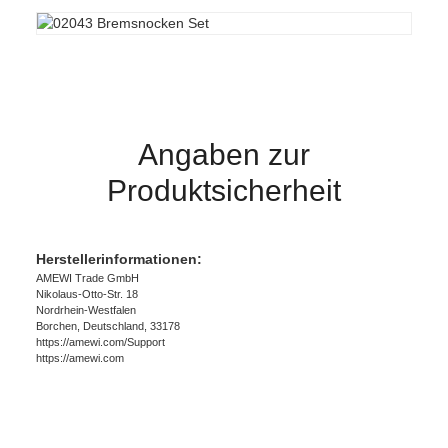
Angaben zur
Produktsicherheit
Herstellerinformationen:
AMEWI Trade GmbH
Nikolaus-Otto-Str. 18
Nordrhein-Westfalen
Borchen, Deutschland, 33178
https://amewi.com/Support
https://amewi.com