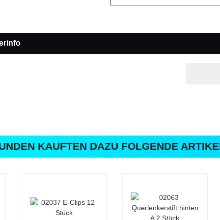
erinfo
UNDEN KAUFTEN DAZU FOLGENDE ARTIKE