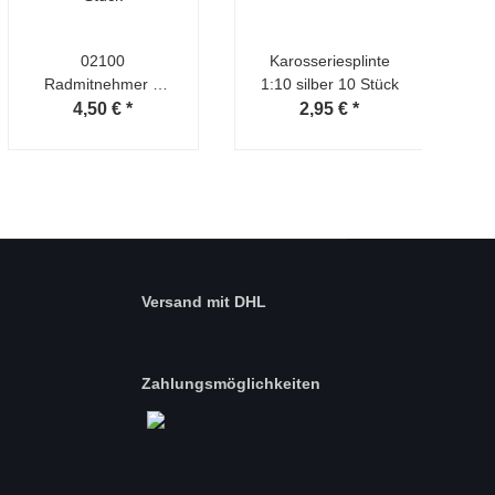
02100
Karosseriesplinte
Radmitnehmer 8
1:10 silber 10 Stück
Stück
4,50 €
*
2,95 €
*
Versand mit DHL
Zahlungsmöglichkeiten