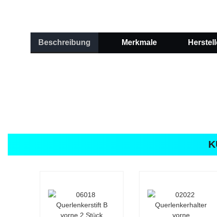
Beschreibung
Merkmale
Herstell
K