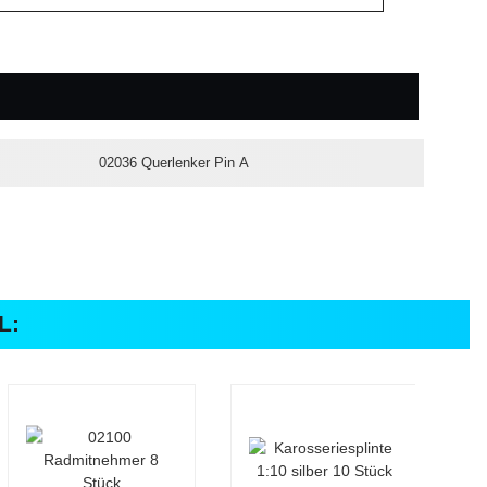
02036 Querlenker Pin A
L: