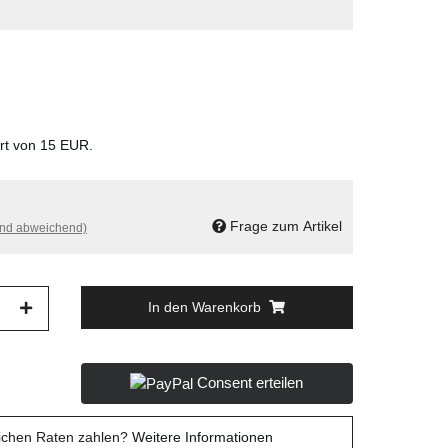
ert von 15 EUR.
Frage zum Artikel
and abweichend)
In den Warenkorb
Consent erteilen
lichen Raten zahlen?
Weitere Informationen