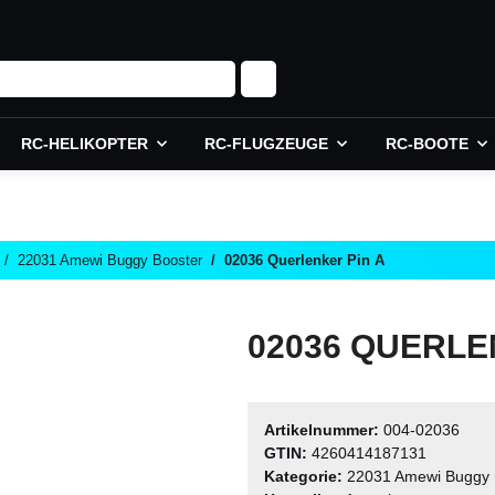
RC-HELIKOPTER
RC-FLUGZEUGE
RC-BOOTE
22031 Amewi Buggy Booster
02036 Querlenker Pin A
02036 QUERLE
Artikelnummer:
004-02036
GTIN:
4260414187131
Kategorie:
22031 Amewi Buggy 