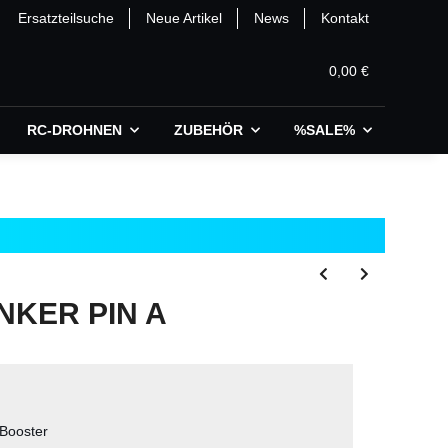
Ersatzteilsuche
Neue Artikel
News
Kontakt
0,00 €
RC-DROHNEN
ZUBEHÖR
%SALE%
NKER PIN A
Booster