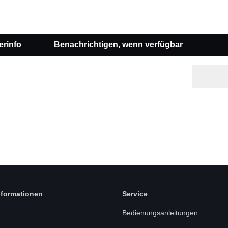
erinfo
Benachrichtigen, wenn verfügbar
nformationen
Service
Bedienungsanleitungen