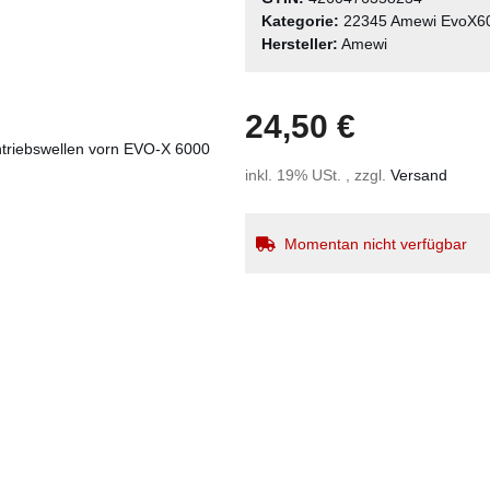
Kategorie:
22345 Amewi EvoX6
Hersteller:
Amewi
24,50 €
inkl. 19% USt. , zzgl.
Versand
Momentan nicht verfügbar