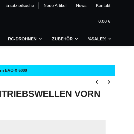
Ersatzteilsuche
Neue Artikel
News
Kontakt
0,00 €
RC-DROHNEN
ZUBEHÖR
%SALE%
orn EVO-X 6000
NTRIEBSWELLEN VORN