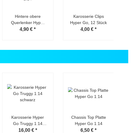
Hintere obere
Karosserie Clips
Querlenker Hyper
Hyper Go, 12 Stück
Go 1:14
4,90 €
*
4,00 €
*
Karosserie Hyper
Chassis Top Platte
Go Truggy 1:14
Hyper Go 1:14
schwarz
16,00 €
*
6,50 €
*