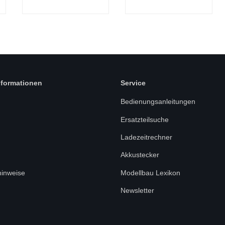
1:14 RTR
nformationen
Service
Bedienungsanleitungen
Ersatzteilsuche
Ladezeitrechner
Akkustecker
hinweise
Modellbau Lexikon
Newsletter