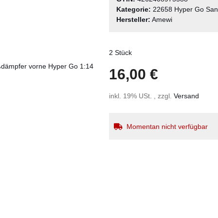
Kategorie:
22658 Hyper Go San
Hersteller:
Amewi
2 Stück
16,00 €
inkl. 19% USt. , zzgl.
Versand
Momentan nicht verfügbar