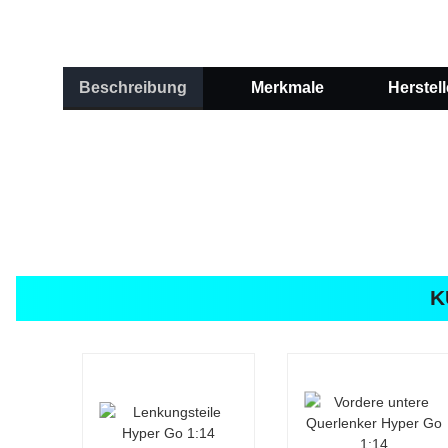
Beschreibung
Merkmale
Herstell
K