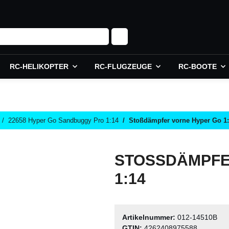
RC-HELIKOPTER
RC-FLUGZEUGE
RC-BOOTE
22658 Hyper Go Sandbuggy Pro 1:14
Stoßdämpfer vorne Hyper Go 1
STOSSDÄMPFER
:14
Artikelnummer:
012-14510B
GTIN:
4262408975588