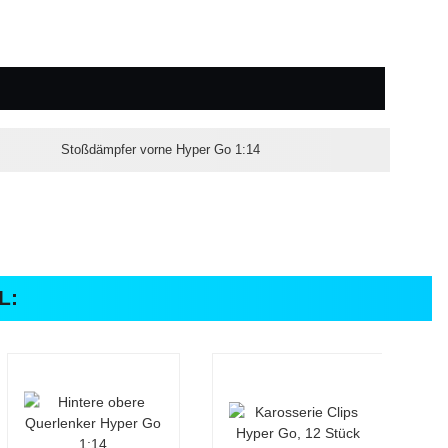
Stoßdämpfer vorne Hyper Go 1:14
L: