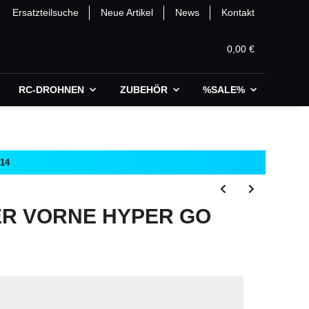
Ersatzteilsuche
Neue Artikel
News
Kontakt
0,00 €
RC-DROHNEN
ZUBEHÖR
%SALE%
:14
 VORNE HYPER GO 1