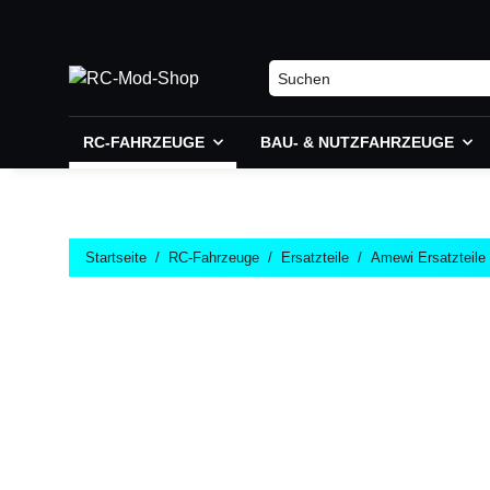
RC-FAHRZEUGE
BAU- & NUTZFAHRZEUGE
Startseite
RC-Fahrzeuge
Ersatzteile
Amewi Ersatzteile