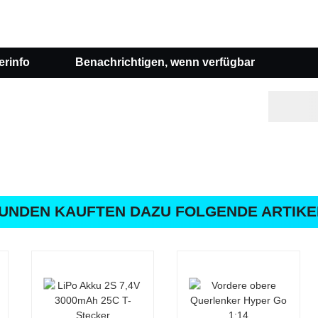
erinfo
Benachrichtigen, wenn verfügbar
UNDEN KAUFTEN DAZU FOLGENDE ARTIKE