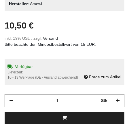
Hersteller:
Amewi
10,50 €
inkl. 19% USt. , zzgl.
Versand
Bitte beachte den Mindestbestellwert von 15 EUR.
Verfügbar
Lieferzeit:
Frage zum Artikel
10 - 13 Werktage
(DE - Ausland abweichend)
Stk