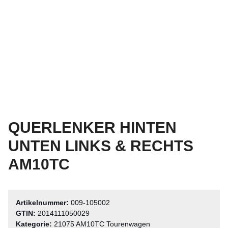
QUERLENKER HINTEN
UNTEN LINKS & RECHTS
AM10TC
Artikelnummer:
009-105002
GTIN:
2014111050029
Kategorie:
21075 AM10TC Tourenwagen