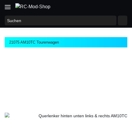
21075 AM10TC Tourenwagen