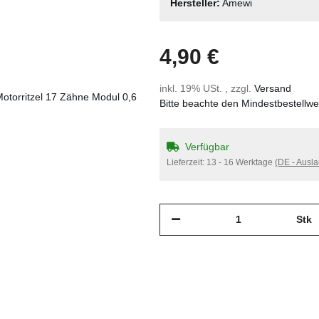
Hersteller:
Amewi
4,90 €
inkl. 19% USt. , zzgl.
Versand
Bitte beachte den Mindestbestellw
Verfügbar
Lieferzeit:
13 - 16 Werktage
(DE - Ausl
Stk