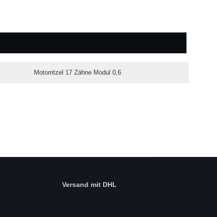
Motorritzel 17 Zähne Modul 0,6
Versand mit DHL