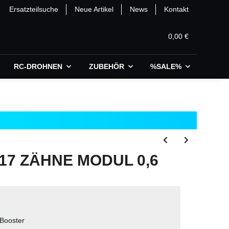
Ersatzteilsuche
Neue Artikel
News
Kontakt
0,00 €
RC-DROHNEN
ZUBEHÖR
%SALE%
17 ZÄHNE MODUL 0,6
Booster