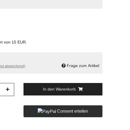
ert von 15 EUR.
Frage zum Artikel
and abweichend)
In den Warenkorb
Consent erteilen