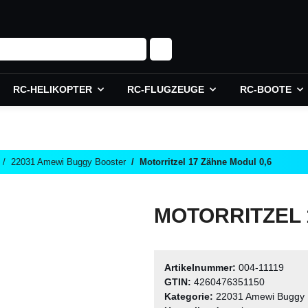
RC-HELIKOPTER
RC-FLUGZEUGE
RC-BOOTE
22031 Amewi Buggy Booster
Motorritzel 17 Zähne Modul 0,6
MOTORRITZEL 
Artikelnummer:
004-11119
GTIN:
4260476351150
Kategorie:
22031 Amewi Buggy 