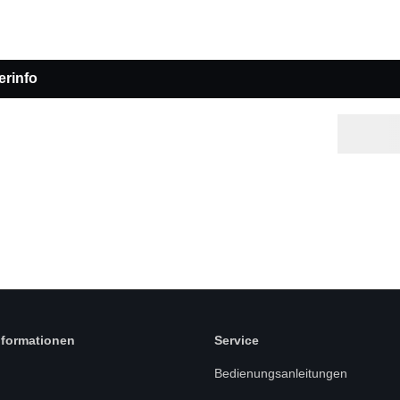
erinfo
nformationen
Service
Bedienungsanleitungen