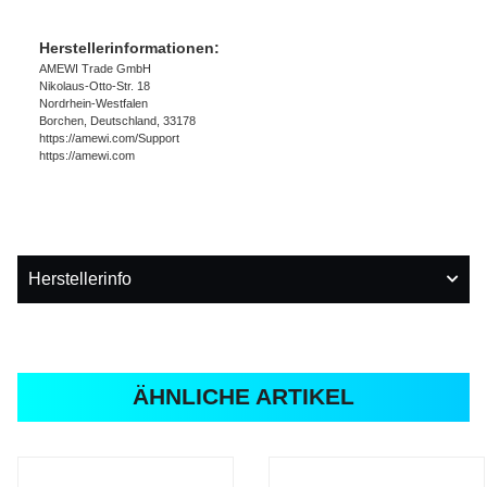
Herstellerinformationen:
AMEWI Trade GmbH
Nikolaus-Otto-Str. 18
Nordrhein-Westfalen
Borchen, Deutschland, 33178
https://amewi.com/Support
https://amewi.com
Herstellerinfo
ÄHNLICHE ARTIKEL