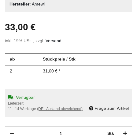
Hersteller:
Amewi
33,00 €
inkl. 19% USt. , zzgl.
Versand
ab
Stückpreis / Stk
2
31,00 €
*
Verfügbar
Lieferzeit:
Frage zum Artikel
11 - 14 Werktage
(DE - Ausland abweichend)
Stk